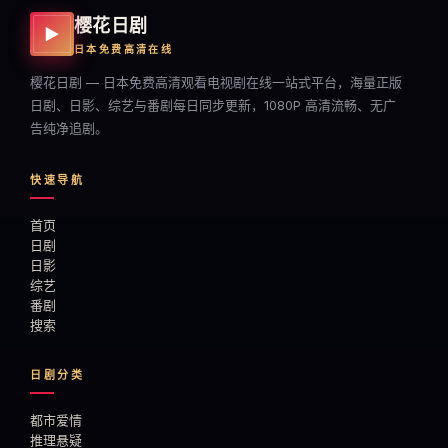
樱花日剧
▶
日本免费高清在线
樱花日剧 — 日本免费高清观看电视剧在线一站式平台，海量正版
日剧、日影、综艺与番剧每日同步更新，1080P 高清流畅、无广
告纯净追剧。
快速导航
首页
日剧
日影
综艺
番剧
搜索
日剧分类
都市爱情
推理悬疑