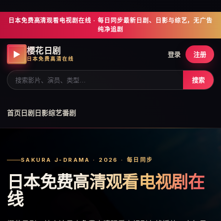
日本免费高清观看电视剧在线 · 每日同步最新日剧、日影与综艺，无广告
纯净追剧
樱花日剧
▶
登录
注册
日本免费高清在线
搜索
首页
日剧
日影
综艺
番剧
SAKURA J-DRAMA · 2026 · 每日同步
日本免费高清观看电视剧在
线