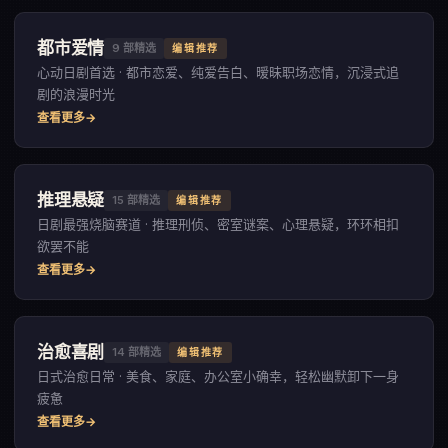
都市爱情
9
部精选
编辑推荐
心动日剧首选 · 都市恋爱、纯爱告白、暧昧职场恋情，沉浸式追
剧的浪漫时光
查看更多
推理悬疑
15
部精选
编辑推荐
日剧最强烧脑赛道 · 推理刑侦、密室谜案、心理悬疑，环环相扣
欲罢不能
查看更多
治愈喜剧
14
部精选
编辑推荐
日式治愈日常 · 美食、家庭、办公室小确幸，轻松幽默卸下一身
疲惫
查看更多