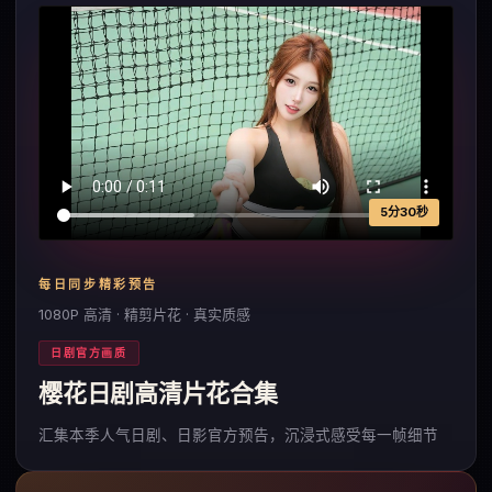
5分30秒
每日同步精彩预告
1080P 高清 · 精剪片花 · 真实质感
日剧官方画质
樱花日剧高清片花合集
汇集本季人气日剧、日影官方预告，沉浸式感受每一帧细节