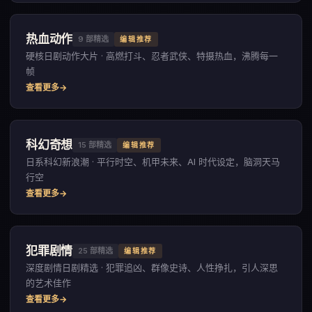
热血动作
9
部精选
编辑推荐
硬核日剧动作大片 · 高燃打斗、忍者武侠、特摄热血，沸腾每一
帧
查看更多
科幻奇想
15
部精选
编辑推荐
日系科幻新浪潮 · 平行时空、机甲未来、AI 时代设定，脑洞天马
行空
查看更多
犯罪剧情
25
部精选
编辑推荐
深度剧情日剧精选 · 犯罪追凶、群像史诗、人性挣扎，引人深思
的艺术佳作
查看更多