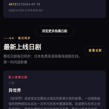
4672
227
2024-07-13
#喜剧#动漫#日本免费高清#
浏览更多热播日剧
04 · 每日同步
最新上线日剧
查看全部
樱花日剧每日同步：日本免费高清观看电视剧在线，
第一时间追新番
新上爱情日剧
7 张
异世界
《异世界》讲述发生在飓风过境后的新奥尔良的故事。一位刚刚退
役的特种部队队长在一次平凡任务中遭遇背叛，在道德与生存之间